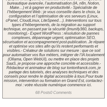
bureautique avancée, l’automatisation (IA, n8n, Notion,
Make…) et à gagner en productivité.- Spécialiste de
l’hébergement Web : je vous conseille dans le choix, la
configuration et l’optimisation de vos serveurs (Linux,
cPanel, CloudLinux, LiteSpeed…). Interventions sur tous
types d’hébergements, de la migration au support
technique, en passant par la sécurité (Imunify360, backups,
monitoring).- Expert WordPress : résolution de pannes
complexes, dépannage urgent, optimisation SEO,
sécurisation et accompagnement post-publication. Je répare
et optimise vos sites afin qu’ils restent performants et
visibles.- Créateur de solutions sur mesure : que ce soit
pour automatiser vos flux métiers, intégrer de l’IA localement
(Ollama, Open WebUI), ou mettre en place des projets
SaaS, je propose une approche concrète et accessible.-
Rédacteur et animateur de blog sur tontonfranck.com, je
partage des tutoriels, des analyses techniques et des
conseils pour rendre le digital accessible à tous.Pour toute
mission, intervention ou formation en Grand Est, contactez-
moi : votre réussite numérique commence ici.
68 Posts
0 Comments