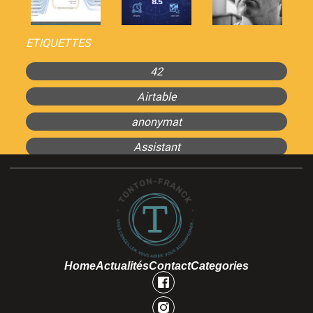
ETIQUETTES
42
Airtable
anonymat
Assistant
Home
Actualités
Contact
Categories