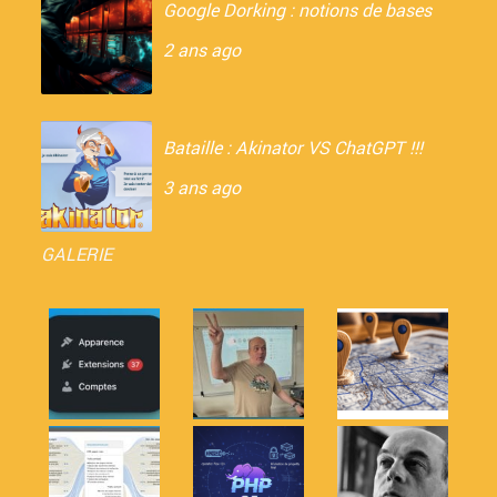
Google Dorking : notions de bases
2 ans ago
Bataille : Akinator VS ChatGPT !!!
3 ans ago
GALERIE