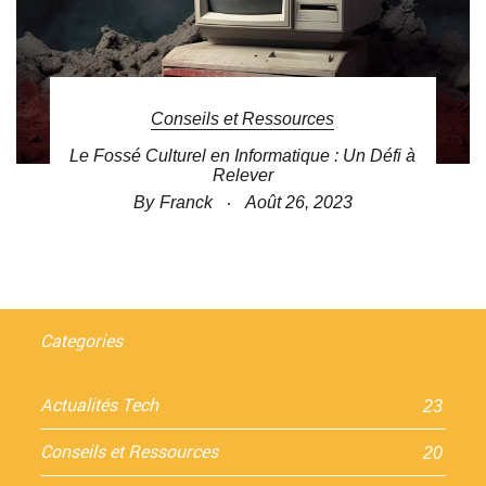
Conseils et Ressources
Le Fossé Culturel en Informatique : Un Défi à
Relever
By
Franck
Août 26, 2023
Categories
Actualités Tech
23
Conseils et Ressources
20