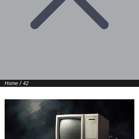
Home
42