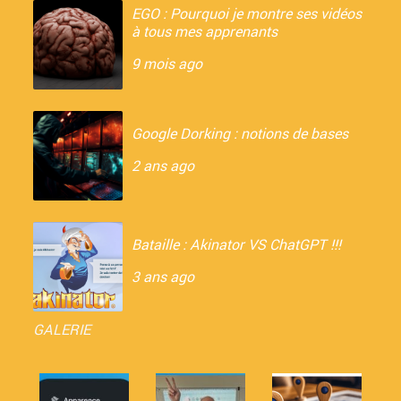
EGO : Pourquoi je montre ses vidéos
à tous mes apprenants
9 mois ago
Google Dorking : notions de bases
2 ans ago
Bataille : Akinator VS ChatGPT !!!
3 ans ago
GALERIE