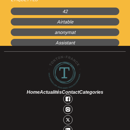
42
Airtable
anonymat
Assistant
Home
Actualités
Contact
Categories