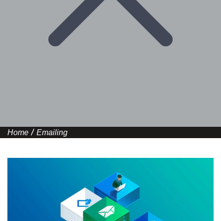
Home
Emailing