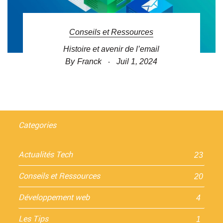
Conseils et Ressources
Histoire et avenir de l’email
By
Franck
Juil 1, 2024
Categories
Actualités Tech
23
Conseils et Ressources
20
Développement web
4
Les Tips
1