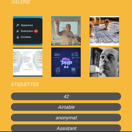
GALERIE
ETIQUETTES
42
Airtable
anonymat
Assistant