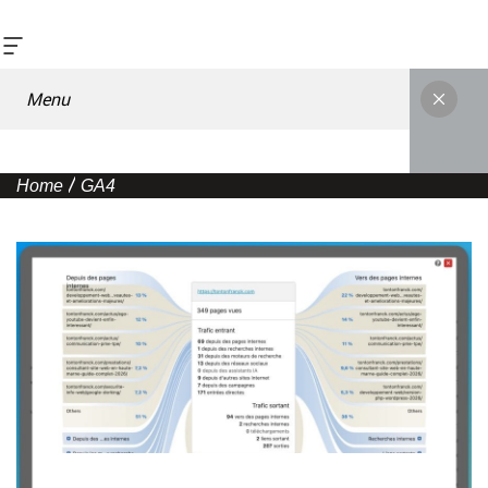
Menu
Home
GA4