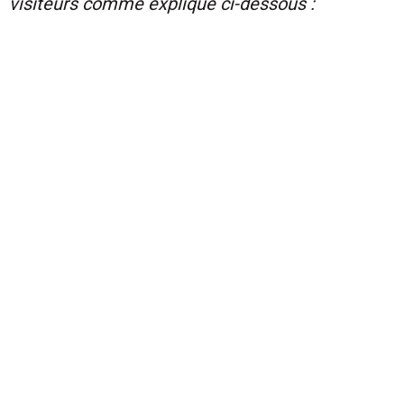
visiteurs comme expliqué ci-dessous :