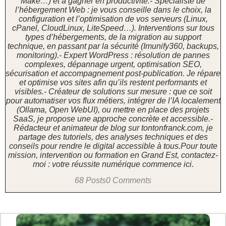
Make…) et à gagner en productivité.- Spécialiste de
l’hébergement Web : je vous conseille dans le choix, la
configuration et l’optimisation de vos serveurs (Linux,
cPanel, CloudLinux, LiteSpeed…). Interventions sur tous
types d’hébergements, de la migration au support
technique, en passant par la sécurité (Imunify360, backups,
monitoring).- Expert WordPress : résolution de pannes
complexes, dépannage urgent, optimisation SEO,
sécurisation et accompagnement post-publication. Je répare
et optimise vos sites afin qu’ils restent performants et
visibles.- Créateur de solutions sur mesure : que ce soit
pour automatiser vos flux métiers, intégrer de l’IA localement
(Ollama, Open WebUI), ou mettre en place des projets
SaaS, je propose une approche concrète et accessible.-
Rédacteur et animateur de blog sur tontonfranck.com, je
partage des tutoriels, des analyses techniques et des
conseils pour rendre le digital accessible à tous.Pour toute
mission, intervention ou formation en Grand Est, contactez-
moi : votre réussite numérique commence ici.
68 Posts
0 Comments